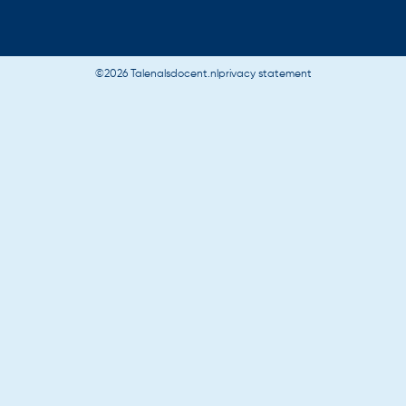
©2026 Talenalsdocent.nl
privacy statement