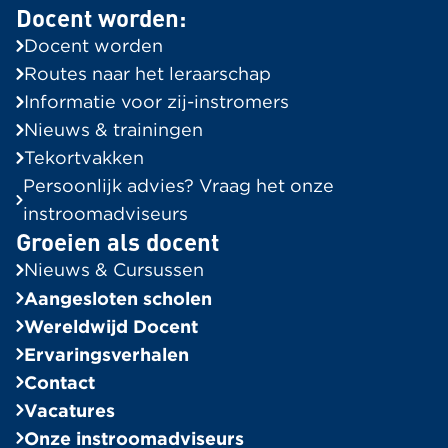
Docent worden:
Routes naar het leraarschap
Docent worden
Informatie voor Zij-instromers
Routes naar het leraarschap
Tekortvakken in de regio
Informatie voor zij-instromers
Onze instroomadviseurs
Nieuws & trainingen
Tekortvakken
Groeien als docent
Persoonlijk advies? Vraag het onze
Alle berichten
instroomadviseurs
Groeien als docent
Ervaringsverhalen
Nieuws & Cursussen
Bekijk alle verhalen
Aangesloten scholen
In de Spotlight
Wereldwijd Docent
Ervaringsverhalen
Algemeen
Contact
Wereldwijd Docent
Vacatures
Bekijk alle vacatures
Onze instroomadviseurs