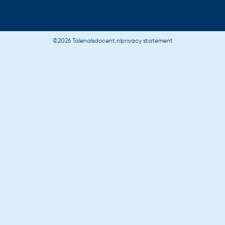
©2026 Talenalsdocent.nl
privacy statement