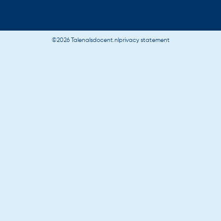
©2026 Talenalsdocent.nl
privacy statement