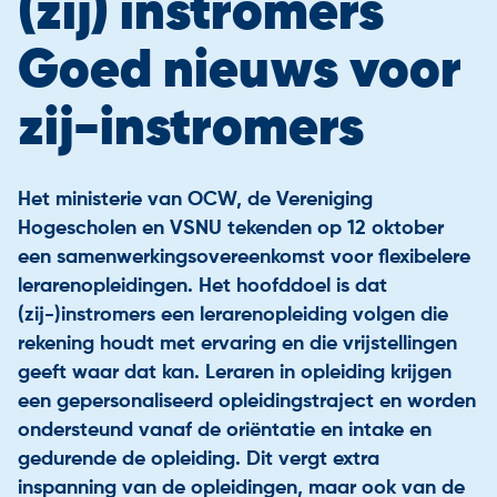
(zij) instromers
Goed nieuws voor
zij-instromers
Het ministerie van OCW, de Vereniging
Hogescholen en VSNU tekenden op 12 oktober
een samenwerkingsovereenkomst voor flexibelere
lerarenopleidingen. Het hoofddoel is dat
(zij-)instromers een lerarenopleiding volgen die
rekening houdt met ervaring en die vrijstellingen
geeft waar dat kan. Leraren in opleiding krijgen
een gepersonaliseerd opleidingstraject en worden
ondersteund vanaf de oriëntatie en intake en
gedurende de opleiding. Dit vergt extra
inspanning van de opleidingen, maar ook van de