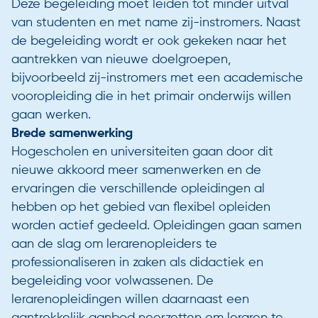
Deze begeleiding moet leiden tot minder uitval
van studenten en met name zij-instromers. Naast
de begeleiding wordt er ook gekeken naar het
aantrekken van nieuwe doelgroepen,
bijvoorbeeld zij-instromers met een academische
vooropleiding die in het primair onderwijs willen
gaan werken.
Brede samenwerking
Hogescholen en universiteiten gaan door dit
nieuwe akkoord meer samenwerken en de
ervaringen die verschillende opleidingen al
hebben op het gebied van flexibel opleiden
worden actief gedeeld. Opleidingen gaan samen
aan de slag om lerarenopleiders te
professionaliseren in zaken als didactiek en
begeleiding voor volwassenen. De
lerarenopleidingen willen daarnaast een
aantrekkelijk aanbod neerzetten om leraren te