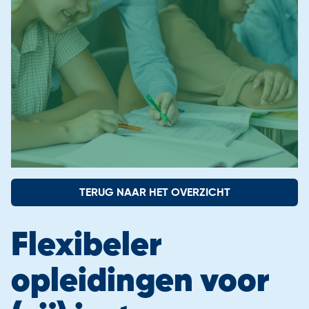
Contact
Aangesloten scholen
Onze instroomadviseurs
TERUG NAAR HET OVERZICHT
Flexibeler
opleidingen voor