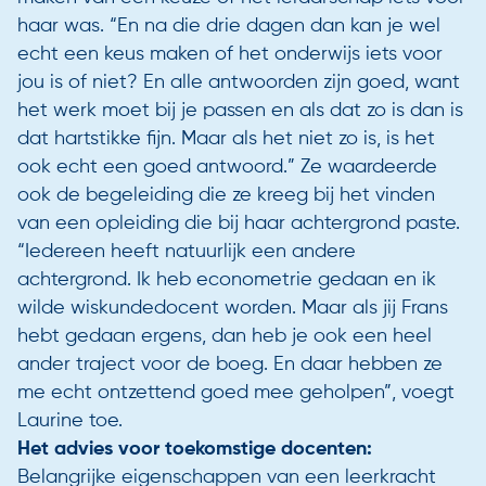
haar was. “En na die drie dagen dan kan je wel
echt een keus maken of het onderwijs iets voor
jou is of niet? En alle antwoorden zijn goed, want
het werk moet bij je passen en als dat zo is dan is
dat hartstikke fijn. Maar als het niet zo is, is het
ook echt een goed antwoord.” Ze waardeerde
ook de begeleiding die ze kreeg bij het vinden
van een opleiding die bij haar achtergrond paste.
“Iedereen heeft natuurlijk een andere
achtergrond. Ik heb econometrie gedaan en ik
wilde wiskundedocent worden. Maar als jij Frans
hebt gedaan ergens, dan heb je ook een heel
ander traject voor de boeg. En daar hebben ze
me echt ontzettend goed mee geholpen”, voegt
Laurine toe.
Het advies voor toekomstige docenten:
Belangrijke eigenschappen van een leerkracht