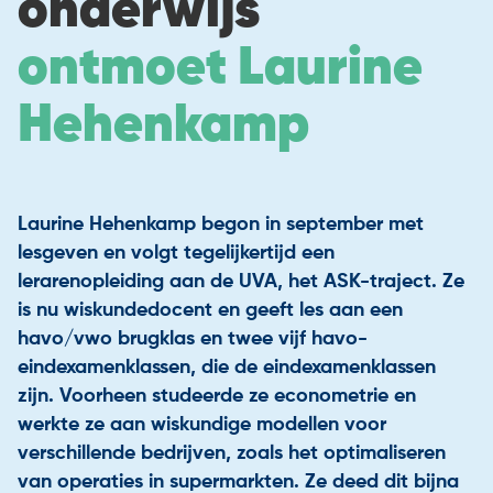
onderwijs
Contact
Aangesloten scholen
ontmoet Laurine
Onze instroomadviseurs
Hehenkamp
Laurine Hehenkamp begon in september met
lesgeven en volgt tegelijkertijd een
lerarenopleiding aan de UVA, het ASK-traject. Ze
is nu wiskundedocent en geeft les aan een
havo/vwo brugklas en twee vijf havo-
eindexamenklassen, die de eindexamenklassen
zijn. Voorheen studeerde ze econometrie en
werkte ze aan wiskundige modellen voor
verschillende bedrijven, zoals het optimaliseren
van operaties in supermarkten. Ze deed dit bijna