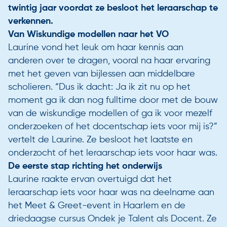
twintig jaar voordat ze besloot het leraarschap te
verkennen.
Van Wiskundige modellen naar het VO
Laurine vond het leuk om haar kennis aan
anderen over te dragen, vooral na haar ervaring
met het geven van bijlessen aan middelbare
scholieren. “Dus ik dacht: Ja ik zit nu op het
moment ga ik dan nog fulltime door met de bouw
van de wiskundige modellen of ga ik voor mezelf
onderzoeken of het docentschap iets voor mij is?”
vertelt de Laurine. Ze besloot het laatste en
onderzocht of het leraarschap iets voor haar was.
De eerste stap richting het onderwijs
Laurine raakte ervan overtuigd dat het
leraarschap iets voor haar was na deelname aan
het Meet & Greet-event in Haarlem en de
driedaagse cursus Ondek je Talent als Docent. Ze