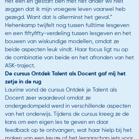
het één en gestart ben met het ander wil niet
zeggen dat ik mijn vroegere leven vaarwel heb
gezegd. Want dat is allerminst het geval.”
Hehenkamp twijfelt nog tussen fulltime lesgeven
en een fiftyfifty-verdeling tussen lesgeven en het
bouwen van wiskundige modellen, omdat ze
beide aspecten leuk vindt. Haar focus ligt nu op
de combinatie van beide en het afronden van het
ASK-traject.
De cursus Ontdek Talent als Docent gaf mij het
zetje in de rug
Laurine vond de cursus Ontdek je Talent als
Docent zeer waardevol omdat ze
ondergedompeld werd in verschillende aspecten
van het onderwijs. Tijdens de cursus kreeg ze de
kans om een eigen les te geven en daar
feedback op te ontvangen, wat haar hielp bij het
maken van een keuze of het leraarschap iets voor