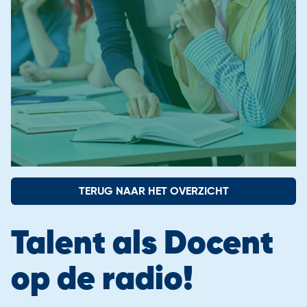
Contact
Aangesloten scholen
Onze instroomadviseurs
TERUG NAAR HET OVERZICHT
Talent als Docent
op de radio!