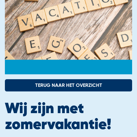
Contact
Aangesloten scholen
Onze instroomadviseurs
TERUG NAAR HET OVERZICHT
Wij zijn met
zomervakantie!