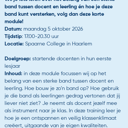
band tussen docent en leerling én hoe je deze
band kunt versterken, volg dan deze korte
module!
Datum:
maandag 5 oktober 2026
Tijdstip
: 17.00-20.30 uur
Locatie:
Spaarne College in Haarlem
Doelgroep:
startende docenten in hun eerste
lesjaar
Inhoud:
in deze module focussen wij op het
belang van een sterke band tussen docent en
leerling. Hoe bouw je zo’n band op? Hoe gebruik
je die band als leerlingen gedrag vertonen dat jij
liever niet ziet? Je neemt als docent jezelf mee
als instrument naar je klas. In deze training leer je
hoe je een ontspannen en veilig klassenklimaat
creëert, uitgaande van je eigen kwaliteiten.