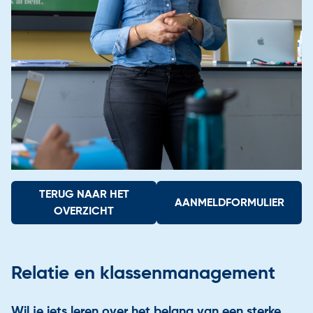
Contact
Aangesloten scholen
Onze instroomadviseurs
TERUG NAAR HET
AANMELDFORMULIER
OVERZICHT
Relatie en klassenmanagement
Wil je iets leren over het belang van een sterke