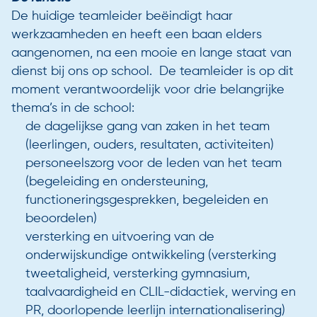
Contact
De huidige teamleider beëindigt haar
Aangesloten scholen
werkzaamheden en heeft een baan elders
Onze instroomadviseurs
aangenomen, na een mooie en lange staat van
dienst bij ons op school. De teamleider is op dit
moment verantwoordelijk voor drie belangrijke
thema’s in de school:
de dagelijkse gang van zaken in het team
(leerlingen, ouders, resultaten, activiteiten)
personeelszorg voor de leden van het team
(begeleiding en ondersteuning,
functioneringsgesprekken, begeleiden en
beoordelen)
versterking en uitvoering van de
onderwijskundige ontwikkeling (versterking
tweetaligheid, versterking gymnasium,
taalvaardigheid en CLIL-didactiek, werving en
PR, doorlopende leerlijn internationalisering)