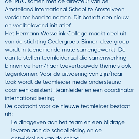
de IMYC samen met de directeur van de
Amstelland International School te Amstelveen
verder ter hand te nemen. Dit betreft een nieuw
en veelbelovend initiatief.
Het Hermann Wesselink College maakt deel uit
van de stichting Cedergroep. Binnen deze groep
wordt in toenemende mate samengewerkt. De
aan te stellen teamleider zal die samenwerking
binnen de hem/haar toevertrouwde thema’s ook
tegenkomen. Voor de uitvoering van zijn/haar
taak wordt de teamleider mede ondersteund
door een assistent-teamleider en een coördinator
internationalisering.
De opdracht voor de nieuwe teamleider bestaat
uit:
Leidinggeven aan het team en een bijdrage
leveren aan de schoolleiding en de
ontwikkeling van de school.