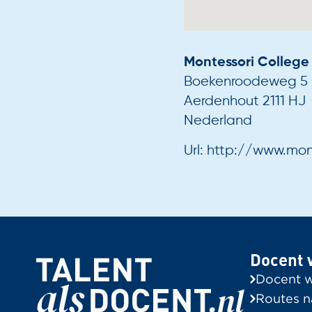
Montessori Colleg
Boekenroodeweg 5
Aerdenhout
2111 HJ
Nederland
Url:
http://www.mont
Docent 
Docent 
Routes n