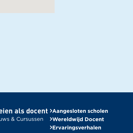
eien als docent
Aangesloten scholen
uws & Cursussen
Wereldwijd Docent
Ervaringsverhalen