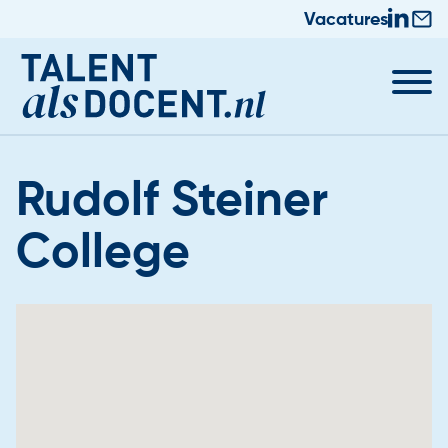
Vacatures
Rudolf Steiner
College
Docent worden
Nieuws & Trainingen
Informatie voor Zij-instromers
Praktische zaken