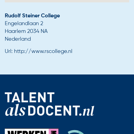
Contact
Aangesloten scholen
Rudolf Steiner College
Onze instroomadviseurs
Engelandlaan 2
Haarlem
2034 NA
Nederland
Url:
http://www.rscollege.nl